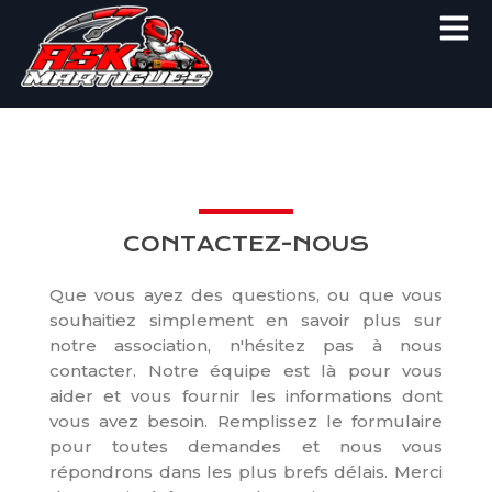
Men
Aller
au
contenu
CONTACTEZ-NOUS
Que vous ayez des questions, ou que vous
souhaitiez simplement en savoir plus sur
notre association, n'hésitez pas à nous
contacter. Notre équipe est là pour vous
aider et vous fournir les informations dont
vous avez besoin. Remplissez le formulaire
pour toutes demandes et nous vous
répondrons dans les plus brefs délais. Merci