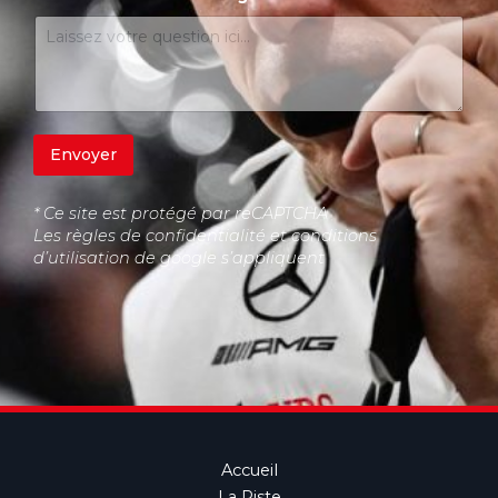
Envoyer
* Ce site est protégé par reCAPTCHA
Les règles de confidentialité et conditions
d’utilisation de google s’appliquent
Accueil
La Piste