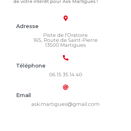
de votre intérêt pour Ask Martigues !
Adresse
Piste de l'Oratoire
165, Route de Saint-Pierre
13500 Martigues
Téléphone
06 15 35 14 40
Email
ask.martigues@gmail.com