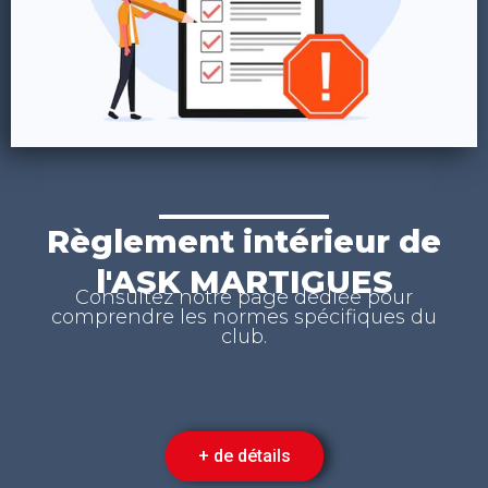
Règlement intérieur de
l'ASK MARTIGUES
Consultez notre page dédiée pour
comprendre les normes spécifiques du
club.
+ de détails